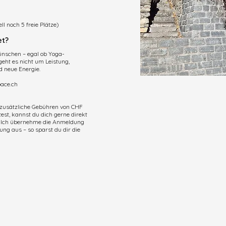
l noch 5 freie Plätze)
et?
wünschen – egal ob Yoga-
 geht es nicht um Leistung,
 neue Energie.
ace.ch
n zusätzliche Gebühren von CHF
st, kannst du dich gerne direkt
. Ich übernehme die Anmeldung
ung aus – so sparst du dir die