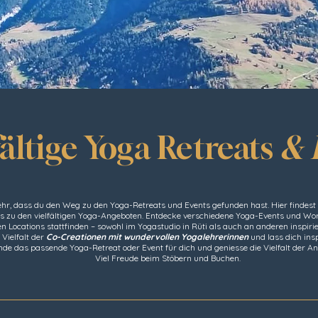
fältige Yoga Retreats
& 
ehr, dass du den Weg zu den Yoga-Retreats und Events gefunden hast. Hier findest 
ls zu den vielfältigen Yoga-Angeboten. Entdecke verschiedene Yoga-Events und Wor
n Locations stattfinden – sowohl im Yogastudio in Rüti als auch an anderen inspiri
 Vielfalt der
Co-Creationen mit wundervollen Yogalehrerinnen
und lass dich insp
nde das passende Yoga-Retreat oder Event für dich und geniesse die Vielfalt der An
Viel Freude beim Stöbern und Buchen.