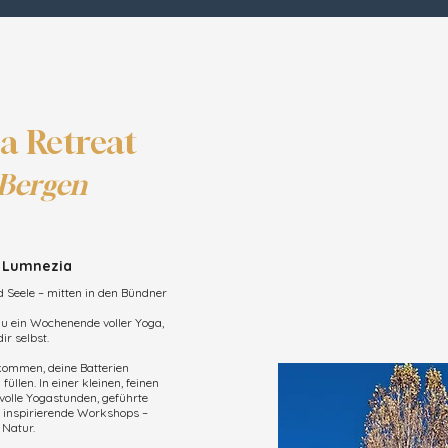
a Retreat
 Bergen
l Lumnezia
nd Seele – mitten in den Bündner
u ein Wochenende voller Yoga,
ir selbst.
 kommen, deine Batterien
üllen. In einer kleinen, feinen
volle Yogastunden, geführte
inspirierende Workshops –
 Natur.