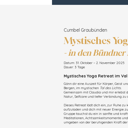
Cumbel Graubünden
Mystisches Yog
- in den Bündner
Datum: 31. Oktober – 2. November 2025
Dauer: 3 Tage
Mystisches Yoga Retreat im Va
Gönn dir eine Auszeit für Körper, Geist u
Bergen, im mystischen
Tal des Lichts.
Gemeinsam mit Claudia und mir erlebst d
Natur, Selfcare und tiefer Verbindung zu d
Dieses Retreat lädt dich ein, zur Ruhe zu
aufzuladen und dich mit neuer Energie zu f
Gruppe tauchst du ein in sanfte und kraft
Meditationen, Achtsamkeitsmomente und 
umgeben von der beruhigenden Kraft der