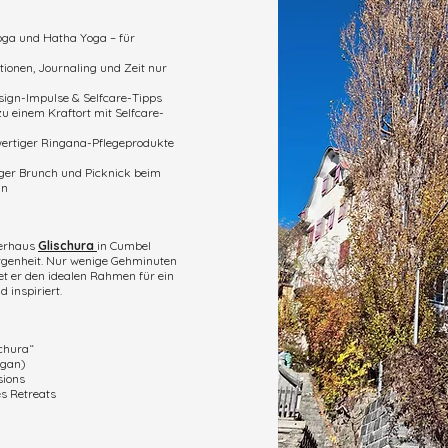
oga und Hatha Yoga – für
ionen, Journaling und Zeit nur
gn-Impulse & Selfcare-Tipps
u einem Kraftort mit Selfcare-
ertiger Ringana-Pflegeprodukte
ger Brunch und Picknick beim
an
ierhaus
Glischura
in Cumbel
borgenheit. Nur wenige Gehminuten
tet er den idealen Rahmen für ein
 inspiriert.
chura“
egan)
sions
s Retreats