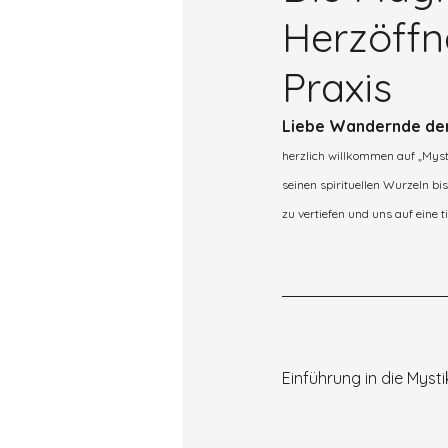
Herzöffne
Praxis
Liebe Wandernde der
herzlich willkommen auf „Mysti
seinen spirituellen Wurzeln bi
zu vertiefen und uns auf eine t
Einführung in die Myst