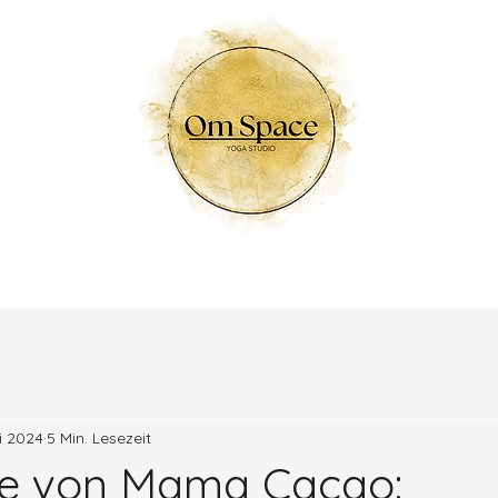
Home
li 2024
5 Min. Lesezeit
ie von Mama Cacao: