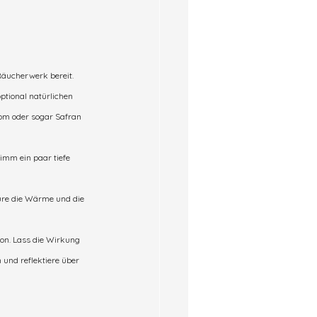
Räucherwerk bereit. 
ptional natürlichen 
om oder sogar Safran 
imm ein paar tiefe 
üre die Wärme und die 
ion. Lass die Wirkung 
und reflektiere über 