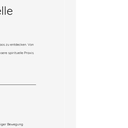
lle
kaos zu entdecken. Von 
ere spirituelle Praxis 
ndiger Bewegung 