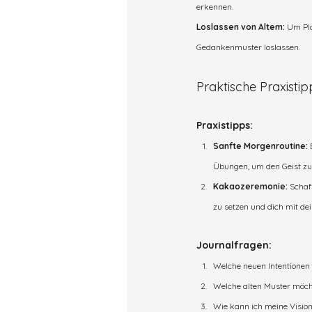
erkennen.
Loslassen von Altem:
 Um Pl
Gedankenmuster loslassen.
Praktische Praxistip
Praxistipps:
Sanfte Morgenroutine:
 
Übungen, um den Geist zu 
Kakaozeremonie:
 Schaf
zu setzen und dich mit de
Journalfragen:
Welche neuen Intentionen
Welche alten Muster möcht
Wie kann ich meine Visio