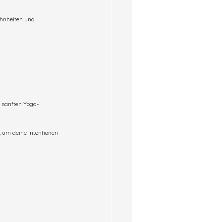
ohnheiten und 
d sanften Yoga-
 um deine Intentionen 