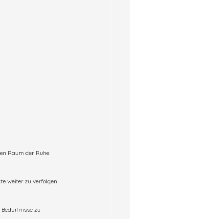
inen Raum der Ruhe 
e weiter zu verfolgen. 
 Bedürfnisse zu 