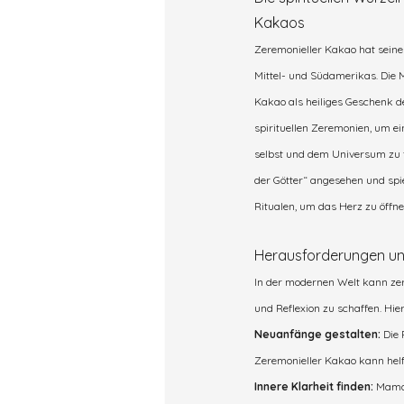
Kakaos
Zeremonieller Kakao hat seine
Mittel- und Südamerikas. Die 
Kakao als heiliges Geschenk de
spirituellen Zeremonien, um ei
selbst und dem Universum zu f
der Götter“ angesehen und spiel
Ritualen, um das Herz zu öffnen
Herausforderungen un
In der modernen Welt kann zer
und Reflexion zu schaffen. Hier
Neuanfänge gestalten: 
Die 
Zeremonieller Kakao kann helfe
Innere Klarheit finden: 
Mama 