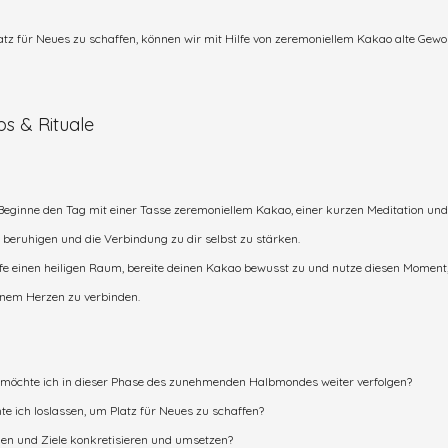
atz für Neues zu schaffen, können wir mit Hilfe von zeremoniellem Kakao alte Gew
ps & Rituale
Beginne den Tag mit einer Tasse zeremoniellem Kakao, einer kurzen Meditation un
beruhigen und die Verbindung zu dir selbst zu stärken. 
fe einen heiligen Raum, bereite deinen Kakao bewusst zu und nutze diesen Moment,
inem Herzen zu verbinden.
 möchte ich in dieser Phase des zunehmenden Halbmondes weiter verfolgen?
e ich loslassen, um Platz für Neues zu schaffen?
nen und Ziele konkretisieren und umsetzen?